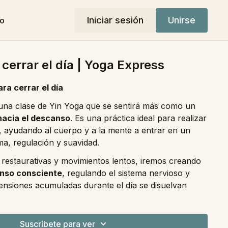
Iniciar sesión
Unirse
do
 cerrar el día | Yoga Express
ra cerrar el día
una clase de Yin Yoga que se sentirá más como un
 hacia el descanso
. Es una práctica ideal para realizar
r, ayudando al cuerpo y a la mente a entrar en un
a, regulación y suavidad.
 restaurativas y movimientos lentos, iremos creando
nso consciente
, regulando el sistema nervioso y
tensiones acumuladas durante el día se disuelvan
nción de esta práctica es acompañarte a bajar el
e y regresar al cuerpo desde la presencia.
Suscríbete para ver