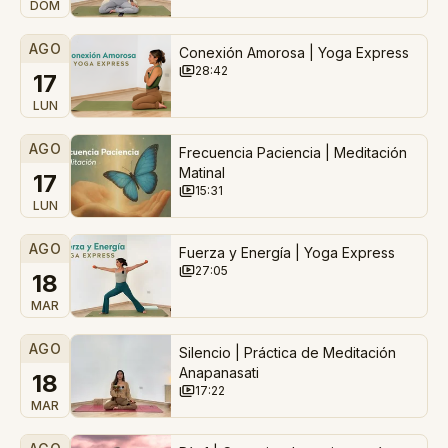
DOM
AGO
Conexión Amorosa | Yoga Express
28:42
17
LUN
AGO
Frecuencia Paciencia | Meditación
Matinal
17
15:31
LUN
AGO
Fuerza y Energía | Yoga Express
27:05
18
MAR
AGO
Silencio | Práctica de Meditación
Anapanasati
18
17:22
MAR