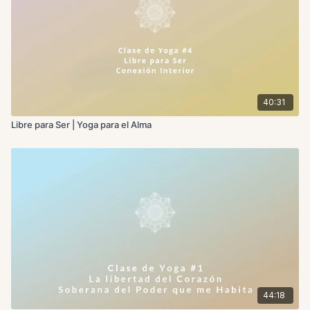
¿Qué nueva posibilidad se abre dentro de mí cuando
suelto lo que ya no me pertenece?
40:31
Libre para Ser | Yoga para el Alma
44:18