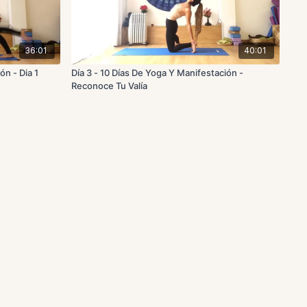
36:01
40:01
́n - Dia 1
Día 3 - 10 Días De Yoga Y Manifestación -
Reconoce Tu Valía