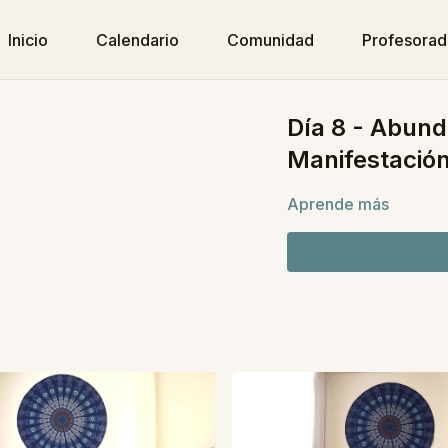
Inicio
Calendario
Comunidad
Profesora
Día 8 - Abund
Manifestació
Aprende más