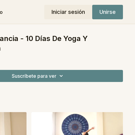
Iniciar sesión
Unirse
do
ancia - 10 Días De Yoga Y
n
Suscríbete para ver