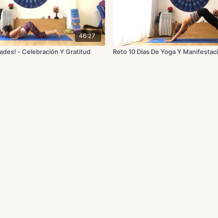
46:27
idades! - Celebración Y Gratitud
Reto 10 Días De Yoga Y Manifestacio