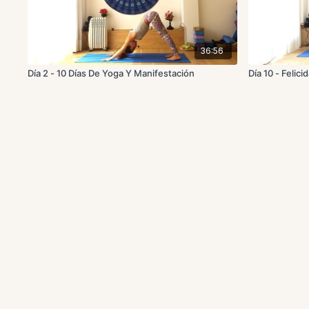
36:56
Día 2 - 10 Días De Yoga Y Manifestación
Día 10 - Felic