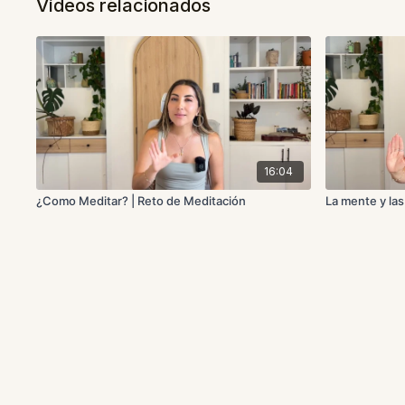
Vídeos relacionados
16:04
¿Como Meditar? | Reto de Meditación
La mente y la