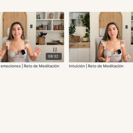
08:32
s emociones | Reto de Meditación
Intuición | Reto de Meditación