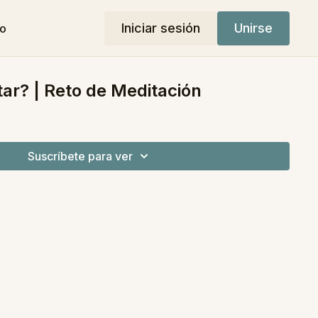
Iniciar sesión
Unirse
do
ar? | Reto de Meditación
Suscríbete para ver