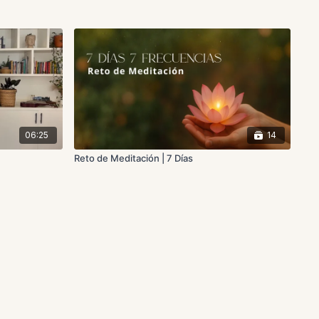
06:25
14
Reto de Meditación | 7 Días