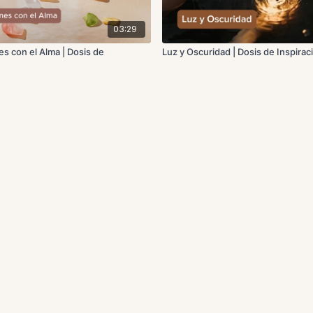
03:29
s con el Alma | Dosis de
Luz y Oscuridad | Dosis de Inspirac