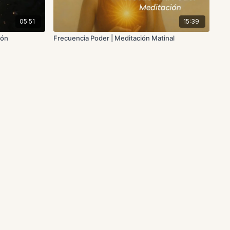
05:51
15:39
ión
Frecuencia Poder | Meditación Matinal