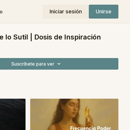
Iniciar sesión
Unirse
do
 lo Sutil | Dosis de Inspiración
Suscríbete para ver