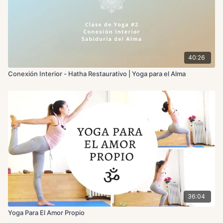
40:26
Conexión Interior - Hatha Restaurativo | Yoga para el Alma
36:04
Yoga Para El Amor Propio