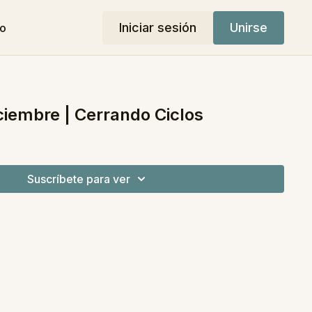
Iniciar sesión
Unirse
do
ciembre | Cerrando Ciclos
Suscríbete para ver