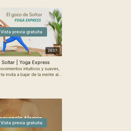
Vista previa gratuita
24:27
 Soltar | Yoga Express
ovimientos intuitivos y suaves,
 te invita a bajar de la mente al
Vista previa gratuita