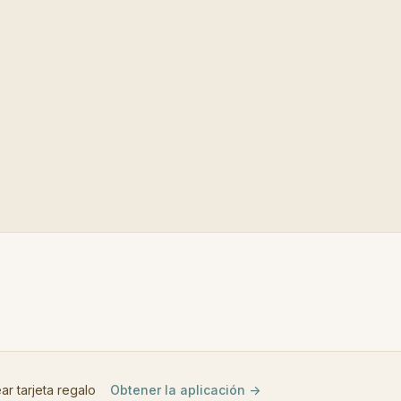
ar tarjeta regalo
Obtener la aplicación ->