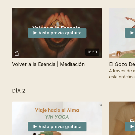
Vista previa gratuita
16:58
Volver a la Esencia | Meditación
El Gozo De
A través de m
esta práctica
cuerpo.
DÍA 2
Vista previa gratuita