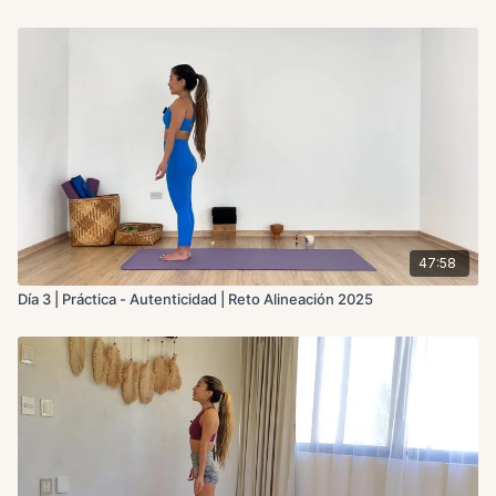
47:58
Día 3 | Práctica - Autenticidad | Reto Alineación 2025